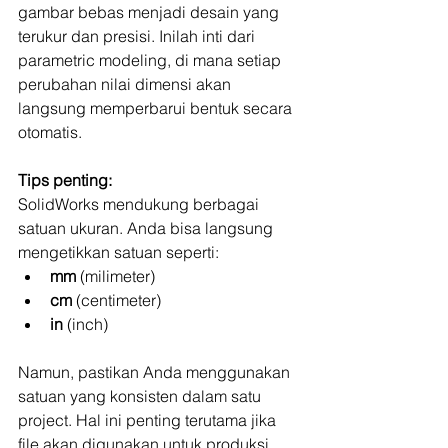
gambar bebas menjadi desain yang 
terukur dan presisi. Inilah inti dari 
parametric modeling, di mana setiap 
perubahan nilai dimensi akan 
langsung memperbarui bentuk secara 
otomatis.
Tips penting:
SolidWorks mendukung berbagai 
satuan ukuran. Anda bisa langsung 
mengetikkan satuan seperti:
mm
 (milimeter)
cm
 (centimeter)
in
 (inch)
Namun, pastikan Anda menggunakan 
satuan yang konsisten dalam satu 
project. Hal ini penting terutama jika 
file akan digunakan untuk produksi 