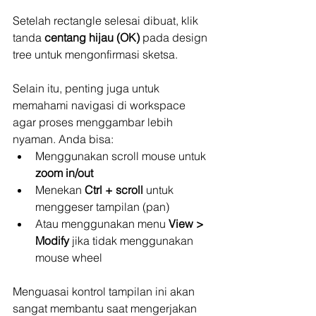
Setelah rectangle selesai dibuat, klik 
tanda 
centang hijau (OK)
 pada design 
tree untuk mengonfirmasi sketsa.
Selain itu, penting juga untuk 
memahami navigasi di workspace 
agar proses menggambar lebih 
nyaman. Anda bisa:
Menggunakan scroll mouse untuk 
zoom in/out
Menekan 
Ctrl + scroll
 untuk 
menggeser tampilan (pan)
Atau menggunakan menu 
View > 
Modify
 jika tidak menggunakan 
mouse wheel
Menguasai kontrol tampilan ini akan 
sangat membantu saat mengerjakan 