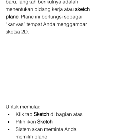
baru, langkah berikutnya adalah 
menentukan bidang kerja atau 
sketch 
plane
. Plane ini berfungsi sebagai 
“kanvas” tempat Anda menggambar 
sketsa 2D.
Untuk memulai:
Klik tab 
Sketch
 di bagian atas
Pilih ikon 
Sketch
Sistem akan meminta Anda 
memilih plane