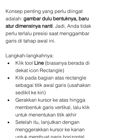
Konsep penting yang perlu diingat 
adalah: 
gambar dulu bentuknya, baru 
atur dimensinya nanti
. Jadi, Anda tidak 
perlu terlalu presisi saat menggambar 
garis di tahap awal ini.
Langkah-langkahnya:
Klik tool 
Line
 (biasanya berada di 
dekat icon Rectangle)
Klik pada bagian atas rectangle 
sebagai titik awal garis (usahakan 
sedikit ke kiri)
Gerakkan kursor ke atas hingga 
membentuk garis vertikal, lalu klik 
untuk menentukan titik akhir
Setelah itu, lanjutkan dengan 
menggerakkan kursor ke kanan 
untuk membuat garis horizontal