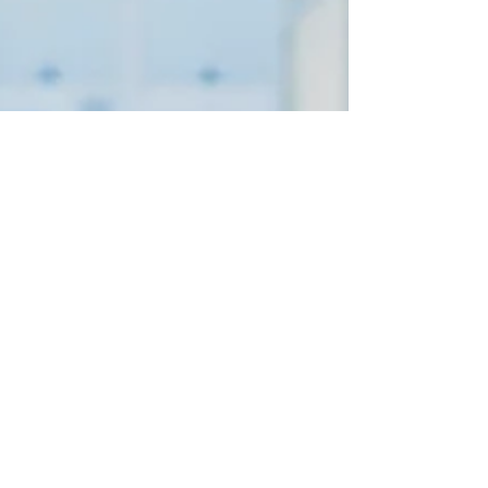
solusi andalan untuk kebutuhan drafting, desain,
dan dokumentasi teknik modern. Kita akan
membahas fitur-fitur unggulan Draft