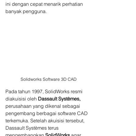
ini dengan cepat menarik perhatian 
banyak pengguna.
Solidworks Software 3D CAD
Pada tahun 1997, SolidWorks resmi 
diakuisisi oleh 
Dassault Systèmes,
perusahaan yang dikenal sebagai 
pengembang berbagai software CAD 
terkemuka. Setelah akuisisi tersebut, 
Dassault Systèmes terus 
mengembangkan 
SolidWorks 
agar 