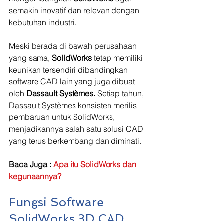
semakin inovatif dan relevan dengan 
kebutuhan industri.
Meski berada di bawah perusahaan 
yang sama, 
SolidWorks 
tetap memiliki 
keunikan tersendiri dibandingkan 
software CAD lain yang juga dibuat 
oleh 
Dassault Systèmes. 
Setiap tahun, 
Dassault Systèmes konsisten merilis 
pembaruan untuk SolidWorks, 
menjadikannya salah satu solusi CAD 
yang terus berkembang dan diminati.
Baca Juga : 
Apa itu SolidWorks dan 
kegunaannya?
Fungsi Software 
SolidWorks 3D CAD