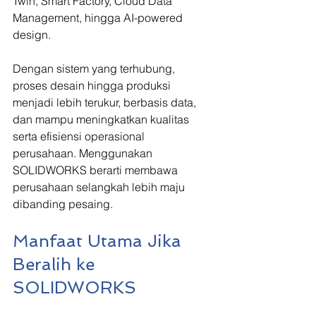
Twin, Smart Factory, Cloud Data 
Management, hingga AI-powered 
design.
Dengan sistem yang terhubung, 
proses desain hingga produksi 
menjadi lebih terukur, berbasis data, 
dan mampu meningkatkan kualitas 
serta efisiensi operasional 
perusahaan. Menggunakan 
SOLIDWORKS berarti membawa 
perusahaan selangkah lebih maju 
dibanding pesaing.
Manfaat Utama Jika 
Beralih ke 
SOLIDWORKS