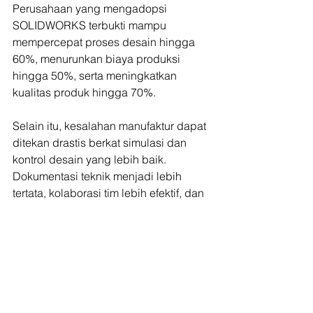
Perusahaan yang mengadopsi 
SOLIDWORKS terbukti mampu 
mempercepat proses desain hingga 
60%, menurunkan biaya produksi 
hingga 50%, serta meningkatkan 
kualitas produk hingga 70%.
Selain itu, kesalahan manufaktur dapat 
ditekan drastis berkat simulasi dan 
kontrol desain yang lebih baik. 
Dokumentasi teknik menjadi lebih 
tertata, kolaborasi tim lebih efektif, dan 
seluruh proses kerja menjadi lebih 
terstruktur serta profesional.
Untuk Siapa 
SOLIDWORKS 
Penting?